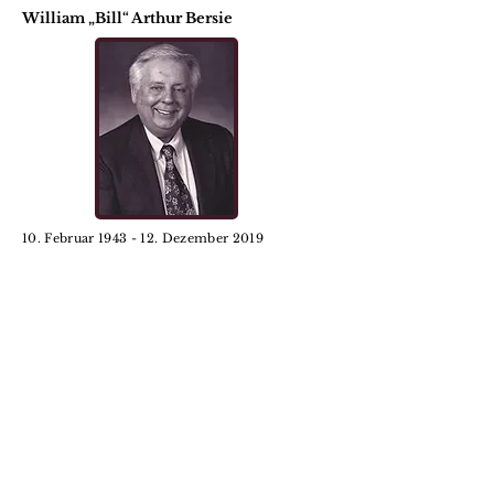
William „Bill“ Arthur Bersie
10. Februar 1943 - 12. Dezember 2019
Vielen Dank an die Familie
Bersie für Ihre Großzügigkeit!
Abonniere unseren
Newsletter