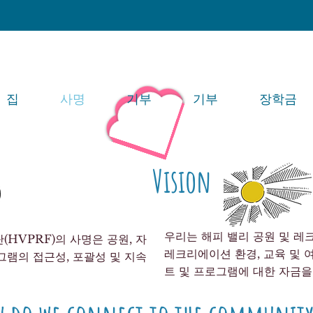
집
사명
기부
기부
장학금
Vision
우리는 해피 밸리 공원 및 레
(HVPRF)의 사명은 공원, 자
레크리에이션 환경, 교육 및 
그램의 접근성, 포괄성 및 지속
트 및 프로그램에 대한 자금을